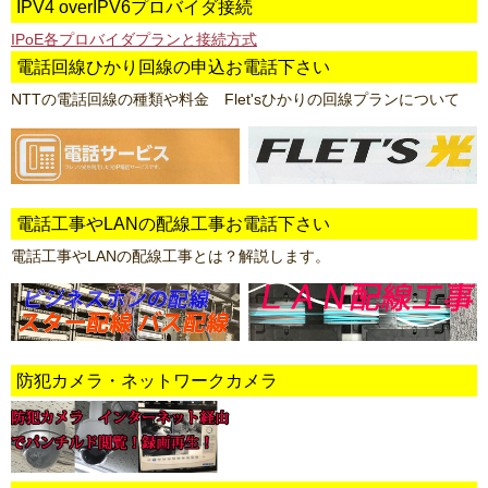
IPV4 overIPV6プロバイダ接続
IPoE各プロバイダプランと接続方式
電話回線ひかり回線の申込お電話下さい
NTTの電話回線の種類や料金 Flet'sひかりの回線プランについて
電話工事やLANの配線工事お電話下さい
電話工事やLANの配線工事とは？解説します。
防犯カメラ・ネットワークカメラ