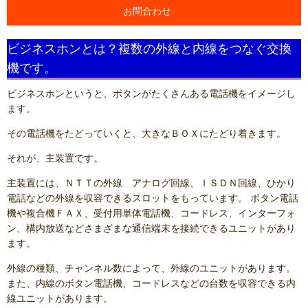
お問合わせ
ビジネスホンとは？複数の外線と内線をつなぐ交換
機です。
ビジネスホンというと、ボタンがたくさんある電話機をイメージし
ます。
その電話機をたどっていくと、大きなＢＯＸにたどり着きます。
それが、主装置です。
主装置には、ＮＴＴの外線 アナログ回線、ＩＳＤＮ回線、ひかり
電話などの外線を収容できるスロットをもっています。 ボタン電話
機や複合機ＦＡＸ、受付用単体電話機、コードレス、インターフォ
ン、構内放送などさまざまな通信端末を接続できるユニットがあり
ます。
外線の種類、チャンネル数によって、外線のユニットがあります。
また、内線のボタン電話機、コードレスなどの台数を収容できる内
線ユニットがあります。