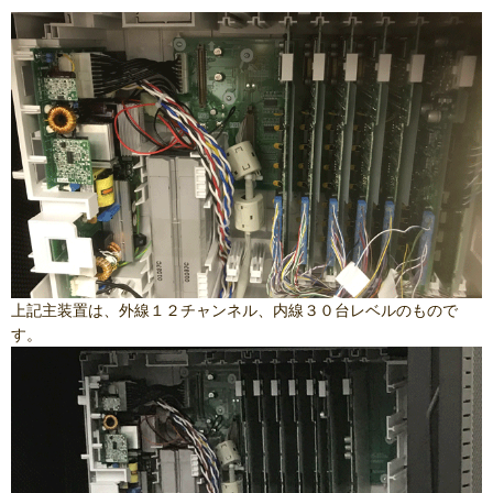
上記主装置は、外線１２チャンネル、内線３０台レベルのもので
す。