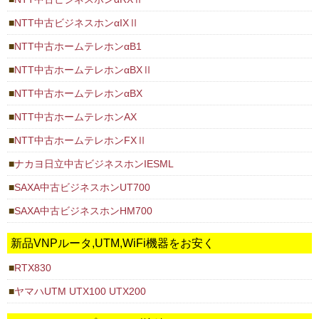
NTT中古ビジネスホンαIXⅡ
NTT中古ホームテレホンαB1
NTT中古ホームテレホンαBXⅡ
NTT中古ホームテレホンαBX
NTT中古ホームテレホンAX
NTT中古ホームテレホンFXⅡ
ナカヨ日立中古ビジネスホンIESML
SAXA中古ビジネスホンUT700
SAXA中古ビジネスホンHM700
新品VNPルータ,UTM,WiFi機器をお安く
RTX830
ヤマハUTM UTX100 UTX200