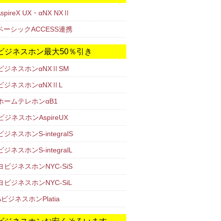
AspireX UX・αNX NXⅡ
ベーシックACCESS連携
ビジネスホン最大50％引き
TビジネスホンαNXⅡSM
TビジネスホンαNXⅡL
TホームテレホンαB1
ビジネスホンAspireUX
ジネスホンS-integralS
ジネスホンS-integralL
ビジネスホンNYC-SiS
ビジネスホンNYC-SiL
AビジネスホンPlatia