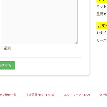
ネット
監視カ
お支
お支払
リース
ホン機種一覧
主装置間接続・IP内線
ネットワーク・LAN
会社