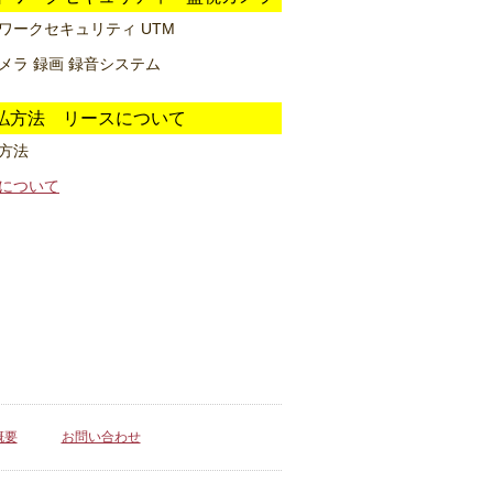
ワークセキュリティ UTM
メラ 録画 録音システム
払方法 リースについて
方法
について
概要
お問い合わせ