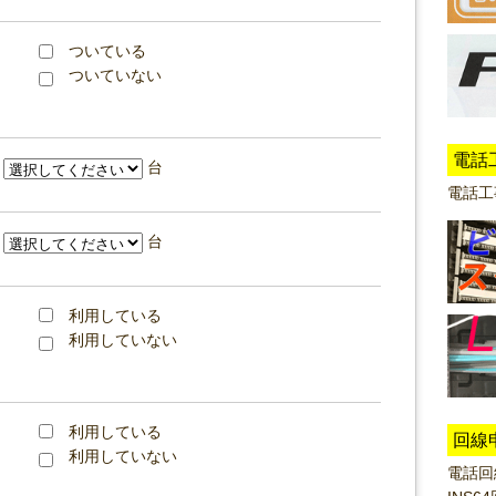
ついている
ついていない
電話
台
電話工
台
利用している
利用していない
利用している
回線
利用していない
電話回