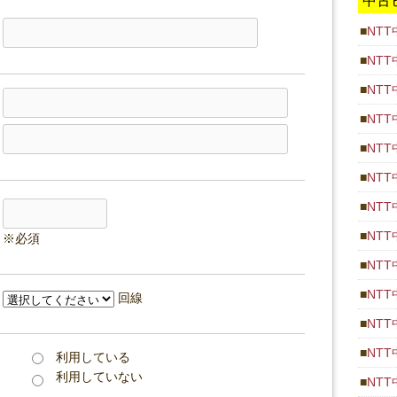
中古
NT
NT
NT
NT
NT
NT
NT
NT
NT
NT
回線
NT
NT
利用している
利用していない
NT