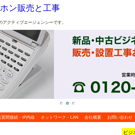
ホン販売と工事
築のアクティブエージェンシーです。
装置間接続・IP内線
ネットワーク・LAN
会社概要
お問い合わせ
ビジ