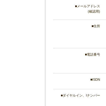
メールアドレス
(確認用)
住所
電話番号
ISDN
ダイヤルイン、Iナンバー