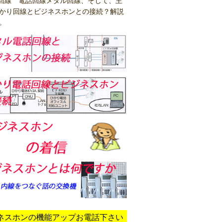
64回線 電話回線メタル回線、そして、主
かり回線とビジネスホンとの接続？解説
。
ネスホンの機能アップお電話下さい