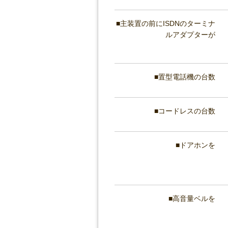
主装置の前にISDNのターミナ
ルアダプターが
置型電話機の台数
コードレスの台数
ドアホンを
高音量ベルを