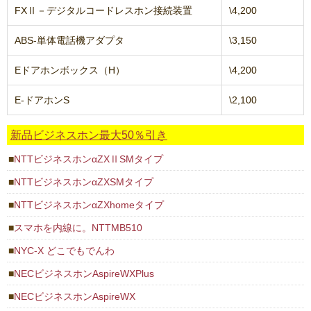
FXⅡ－デジタルコードレスホン接続装置
\4,200
ABS-単体電話機アダプタ
\3,150
Eドアホンボックス（H）
\4,200
E-ドアホンS
\2,100
新品ビジネスホン最大50％引き
NTTビジネスホンαZXⅡSMタイプ
NTTビジネスホンαZXSMタイプ
NTTビジネスホンαZXhomeタイプ
スマホを内線に。NTTMB510
NYC-X どこでもでんわ
NECビジネスホンAspireWXPlus
NECビジネスホンAspireWX