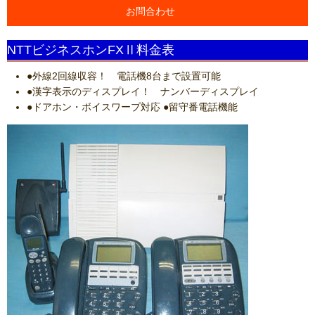
お問合わせ
NTTビジネスホンFXⅡ料金表
●外線2回線収容！ 電話機8台まで設置可能
●漢字表示のディスプレイ！ ナンバーディスプレイ
●ドアホン・ボイスワープ対応 ●留守番電話機能