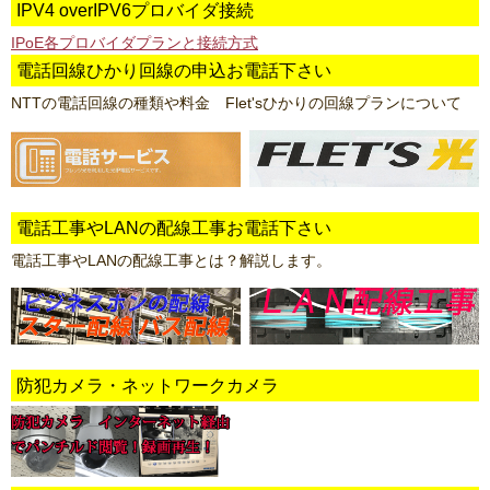
IPV4 overIPV6プロバイダ接続
IPoE各プロバイダプランと接続方式
電話回線ひかり回線の申込お電話下さい
NTTの電話回線の種類や料金 Flet'sひかりの回線プランについて
電話工事やLANの配線工事お電話下さい
電話工事やLANの配線工事とは？解説します。
防犯カメラ・ネットワークカメラ