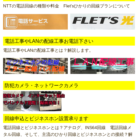
NTTの電話回線の種類や料金 Flet'sひかりの回線プランについて
電話工事やLANの配線工事お電話下さい
電話工事やLANの配線工事とは？解説します。
防犯カメラ・ネットワークカメラ
回線申込とビジネスホン設置承ります
電話回線とビジネスホンとは？アナログ、INS64回線 電話回線メ
タル回線、そして、主流のひかり回線とビジネスホンとの接続？解