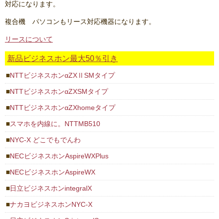
対応になります。
複合機 パソコンもリース対応機器になります。
リースについて
新品ビジネスホン最大50％引き
NTTビジネスホンαZXⅡSMタイプ
NTTビジネスホンαZXSMタイプ
NTTビジネスホンαZXhomeタイプ
スマホを内線に。NTTMB510
NYC-X どこでもでんわ
NECビジネスホンAspireWXPlus
NECビジネスホンAspireWX
日立ビジネスホンintegralX
ナカヨビジネスホンNYC-X