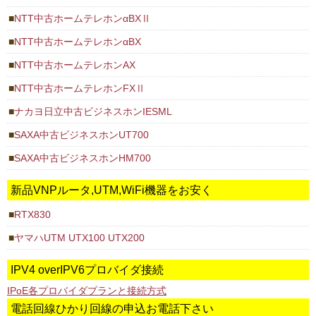
NTT中古ホームテレホンαBXⅡ
NTT中古ホームテレホンαBX
NTT中古ホームテレホンAX
NTT中古ホームテレホンFXⅡ
ナカヨ日立中古ビジネスホンIESML
SAXA中古ビジネスホンUT700
SAXA中古ビジネスホンHM700
新品VNPルータ,UTM,WiFi機器をお安く
RTX830
ヤマハUTM UTX100 UTX200
IPV4 overIPV6プロバイダ接続
IPoE各プロバイダプランと接続方式
電話回線ひかり回線の申込お電話下さい