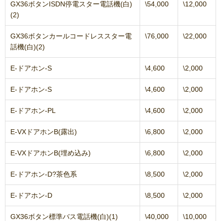
GX36ボタンISDN停電スター電話機(白)
\54,000
\12,000
(2)
GX36ボタンカールコードレススター電
\76,000
\22,000
話機(白)(2)
E-ドアホン-S
\4,600
\2,000
E-ドアホン-S
\4,600
\2,000
E-ドアホン-PL
\4,600
\2,000
E-VXドアホンB(露出)
\6,800
\2,000
E-VXドアホンB(埋め込み)
\6,800
\2,000
E-ドアホン-D?茶色系
\8,500
\2,000
E-ドアホン-D
\8,500
\2,000
GX36ボタン標準バス電話機(白)(1)
\40,000
\10,000