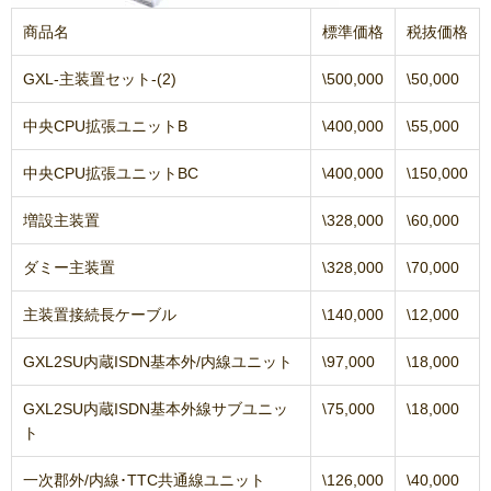
商品名
標準価格
税抜価格
GXL-主装置セット-(2)
\500,000
\50,000
中央CPU拡張ユニットB
\400,000
\55,000
中央CPU拡張ユニットBC
\400,000
\150,000
増設主装置
\328,000
\60,000
ダミー主装置
\328,000
\70,000
主装置接続長ケーブル
\140,000
\12,000
GXL2SU内蔵ISDN基本外/内線ユニット
\97,000
\18,000
GXL2SU内蔵ISDN基本外線サブユニッ
\75,000
\18,000
ト
一次郡外/内線･TTC共通線ユニット
\126,000
\40,000