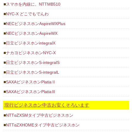
スマホを内線に。NTTMB510
NYC-X どこでもでんわ
NECビジネスホンAspireWXPlus
NECビジネスホンAspireWX
日立ビジネスホンintegralX
ナカヨビジネスホンNYC-X
日立ビジネスホンS-integralS
日立ビジネスホンS-integralL
SAXAビジネスホンPlatiaⅡ
SAXAビジネスホンPlatiaⅢ
現行ビジネスホン中古お安くそろいます
NTTαZXSMタイプ中古ビジネスホン
NTTαZXHOMEタイプ中古ビジネスホン