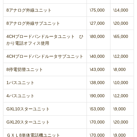
8アナログ外線ユニット
\75,000
\14,000
8アナログ外線サブユニット
\27,000
\20,000
4CHブロードバンドルータユニット ひ
\80,000
\65,000
かり電話オフィス使用
4CHブロードバンドルータサブユニット
\40,000
\12,000
8停電切替ユニット
\43,000
\8,000
1バスユニット
\38,000
\10,000
4バスユニット
\90,000
\12,000
GXL10スターユニット
\53,000
\9,000
GXL20スターユニット
\70,000
\20,000
ＧＸＬ8単体電話機ユニット
\70,000
\9,000