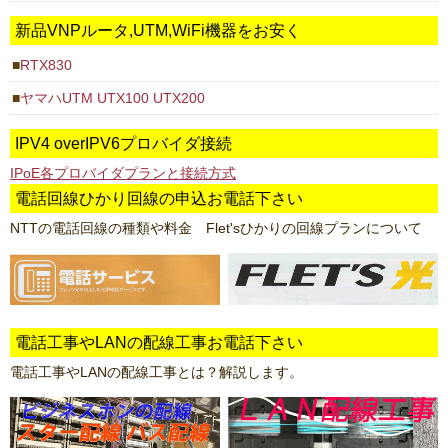
新品VNPルータ,UTM,WiFi機器をお安く
RTX830
ヤマハUTM UTX100 UTX200
IPV4 overIPV6プロバイダ接続
IPoE各プロバイダプランと接続方式
電話回線ひかり回線の申込お電話下さい
NTTの電話回線の種類や料金 Flet'sひかりの回線プランについて
電話工事やLANの配線工事お電話下さい
電話工事やLANの配線工事とは？解説します。