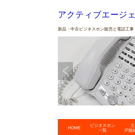
アクティブエージ
新品・中古ビジネスホン販売と電話工事・
ビジネスホン
主
HOME
一覧
IP接