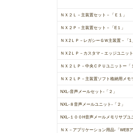
ＮＸ２Ｌ－主装置セット－「Ｅ１」
ＮＸ２Ｐ－主装置セット－「E１」
ＮＸ2ＬＰ－レガシーＧＷ主装置－「1
ＮＸ2ＬＰ－カスタマ－エッジユニッ
ＮＸ２ＬＰ－中央ＣＰＵユニットー「
ＮＸ２ＬＰ－主装置ソフト格納用メモ
NXL-音声メールセット-「２」
NXL-８音声メールユニット-「２」
NXL-１００H音声メールメモリサブユ
ＮＸ－アプリケーション用品-「WEB