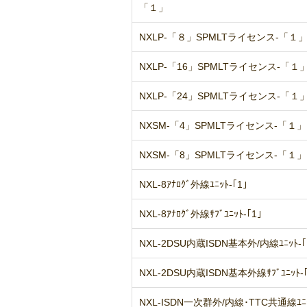
「１」
NXLP-「８」SPMLTライセンス-「
NXLP-「16」SPMLTライセンス-「
NXLP-「24」SPMLTライセンス-「
NXSM-「4」SPMLTライセンス-「
NXSM-「8」SPMLTライセンス-「
NXL-8ｱﾅﾛｸﾞ外線ﾕﾆｯﾄ-｢1｣
NXL-8ｱﾅﾛｸﾞ外線ｻﾌﾞﾕﾆｯﾄ-｢1｣
NXL-2DSU内蔵ISDN基本外/内線ﾕﾆｯﾄ-｢
NXL-2DSU内蔵ISDN基本外線ｻﾌﾞﾕﾆｯﾄ-｢
NXL-ISDN一次群外/内線･TTC共通線ﾕﾆｯ