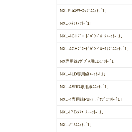
NXLP-ｶｽﾀﾏｰｴｯｼﾞﾕﾆｯﾄ-｢1｣
NXL-ｱﾀｯﾁﾒﾝﾄ-｢1｣
NXL-4CHﾌﾞﾛｰﾄﾞﾊﾞﾝﾄﾞﾙｰﾀﾕﾆｯﾄ-｢1｣
NXL-4CHﾌﾞﾛｰﾄﾞﾊﾞﾝﾄﾞﾙｰﾀｻﾌﾞﾕﾆｯﾄ-｢1｣
NX専用線ｱﾀﾞﾌﾟﾀ用LDﾕﾆｯﾄ-｢1｣
NXL-4LD専用線ﾕﾆｯﾄ-｢1｣
NXL-4SRD専用線ﾕﾆｯﾄ-｢1｣
NXL-4専用線PBﾚｼｰﾊﾞｻﾌﾞﾕﾆｯﾄ-｢1｣
NXL-IPｲﾝﾀﾌｪｰｽﾕﾆｯﾄ-｢1｣
NXL-ﾊﾞｽﾕﾆｯﾄ-｢1｣