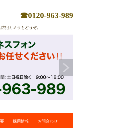
☎0120-963-989
定,防犯カメラもどうぞ。
要
採用情報
お問合わせ