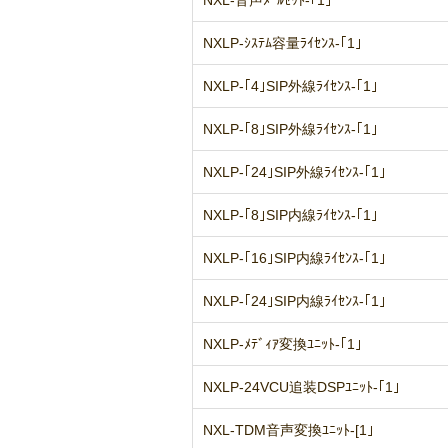
NXL-音声ﾒｰﾙｾｯﾄ-｢1｣
NXLP-ｼｽﾃﾑ容量ﾗｲｾﾝｽ-｢1｣
NXLP-｢4｣SIP外線ﾗｲｾﾝｽ-｢1｣
NXLP-｢8｣SIP外線ﾗｲｾﾝｽ-｢1｣
NXLP-｢24｣SIP外線ﾗｲｾﾝｽ-｢1｣
NXLP-｢8｣SIP内線ﾗｲｾﾝｽ-｢1｣
NXLP-｢16｣SIP内線ﾗｲｾﾝｽ-｢1｣
NXLP-｢24｣SIP内線ﾗｲｾﾝｽ-｢1｣
NXLP-ﾒﾃﾞｨｱ変換ﾕﾆｯﾄ-｢1｣
NXLP-24VCU追装DSPﾕﾆｯﾄ-｢1｣
NXL-TDM音声変換ﾕﾆｯﾄ-[1｣