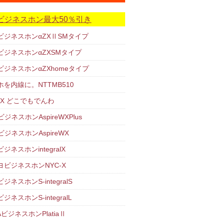
ビジネスホン最大50％引き
TビジネスホンαZXⅡSMタイプ
TビジネスホンαZXSMタイプ
TビジネスホンαZXhomeタイプ
ホを内線に。NTTMB510
-X どこでもでんわ
ビジネスホンAspireWXPlus
ビジネスホンAspireWX
ジネスホンintegralX
ヨビジネスホンNYC-X
ジネスホンS-integralS
ジネスホンS-integralL
AビジネスホンPlatiaⅡ