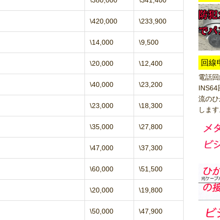
\380,000
\341,400
\420,000
\233,900
\14,000
\9,500
回線
\20,000
\12,400
電話回
\40,000
\23,200
INS
流のひ
\23,000
\18,300
します
\35,000
\27,800
\47,000
\37,300
\60,000
\51,500
\20,000
\19,800
\50,000
\47,900