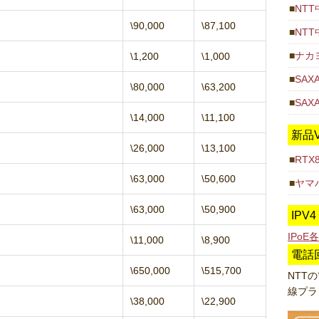
NT
\90,000
\87,100
NT
ナカ
\1,200
\1,000
SAX
\80,000
\63,200
SA
\14,000
\11,100
新品V
\26,000
\13,100
RTX
\63,000
\50,600
ヤマハ
\63,000
\50,900
IPV
IPo
\11,000
\8,900
電話
\650,000
\515,700
NTT
線プラ
\38,000
\22,900