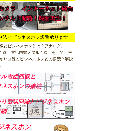
申込とビジネスホン設置承ります
線とビジネスホンとは？アナログ、
64回線 電話回線メタル回線、そして、主
かり回線とビジネスホンとの接続？解説
。