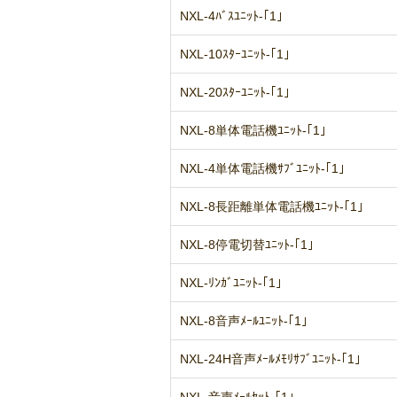
NXL-4ﾊﾞｽﾕﾆｯﾄ-｢1｣
NXL-10ｽﾀｰﾕﾆｯﾄ-｢1｣
NXL-20ｽﾀｰﾕﾆｯﾄ-｢1｣
NXL-8単体電話機ﾕﾆｯﾄ-｢1｣
NXL-4単体電話機ｻﾌﾞﾕﾆｯﾄ-｢1｣
NXL-8長距離単体電話機ﾕﾆｯﾄ-｢1｣
NXL-8停電切替ﾕﾆｯﾄ-｢1｣
NXL-ﾘﾝｶﾞﾕﾆｯﾄ-｢1｣
NXL-8音声ﾒｰﾙﾕﾆｯﾄ-｢1｣
NXL-24H音声ﾒｰﾙﾒﾓﾘｻﾌﾞﾕﾆｯﾄ-｢1｣