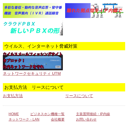
ウイルス、インターネット脅威対策
ネットワークセキュリティ UTM
お支払方法 リースについて
お支払方法
リースについて
HOME
ビジネスホン機種一覧
主装置間接続・IP内線
ネットワーク・LAN
会社概要
お問い合わせ