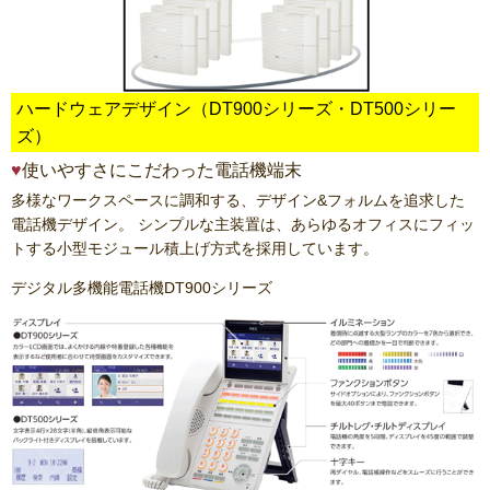
ハードウェアデザイン（DT900シリーズ・DT500シリー
ズ）
使いやすさにこだわった電話機端末
多様なワークスペースに調和する、デザイン&フォルムを追求した
電話機デザイン。 シンプルな主装置は、あらゆるオフィスにフィッ
トする小型モジュール積上げ方式を採用しています。
デジタル多機能電話機DT900シリーズ