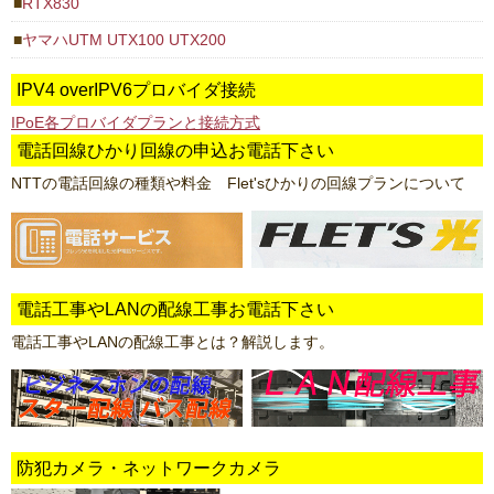
RTX830
ヤマハUTM UTX100 UTX200
IPV4 overIPV6プロバイダ接続
IPoE各プロバイダプランと接続方式
電話回線ひかり回線の申込お電話下さい
NTTの電話回線の種類や料金 Flet'sひかりの回線プランについて
電話工事やLANの配線工事お電話下さい
電話工事やLANの配線工事とは？解説します。
防犯カメラ・ネットワークカメラ