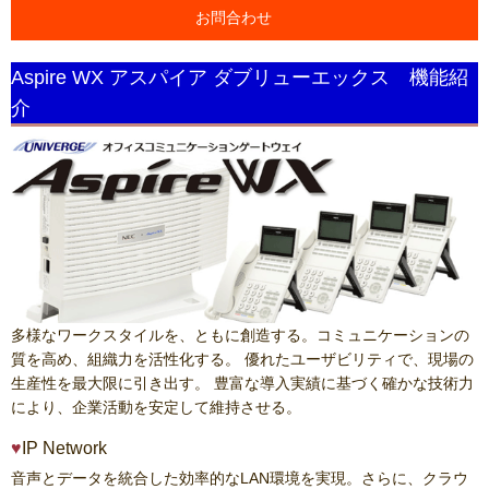
お問合わせ
Aspire WX アスパイア ダブリューエックス 機能紹
介
多様なワークスタイルを、ともに創造する。コミュニケーションの
質を高め、組織力を活性化する。 優れたユーザビリティで、現場の
生産性を最大限に引き出す。 豊富な導入実績に基づく確かな技術力
により、企業活動を安定して維持させる。
IP Network
音声とデータを統合した効率的なLAN環境を実現。さらに、クラウ