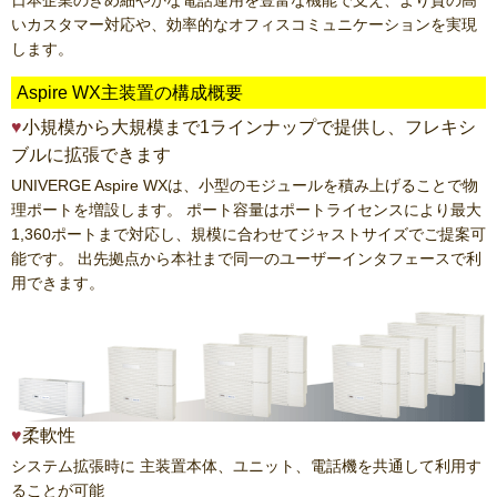
日本企業のきめ細やかな電話運用を豊富な機能で支え、より質の高
いカスタマー対応や、効率的なオフィスコミュニケーションを実現
します。
Aspire WX主装置の構成概要
小規模から大規模まで1ラインナップで提供し、フレキシ
ブルに拡張できます
UNIVERGE Aspire WXは、小型のモジュールを積み上げることで物
理ポートを増設します。 ポート容量はポートライセンスにより最大
1,360ポートまで対応し、規模に合わせてジャストサイズでご提案可
能です。 出先拠点から本社まで同一のユーザーインタフェースで利
用できます。
柔軟性
システム拡張時に 主装置本体、ユニット、電話機を共通して利用す
ることが可能