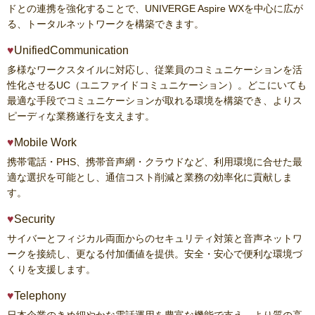
ドとの連携を強化することで、UNIVERGE Aspire WXを中心に広が
る、トータルネットワークを構築できます。
UnifiedCommunication
多様なワークスタイルに対応し、従業員のコミュニケーションを活
性化させるUC（ユニファイドコミュニケーション）。どこにいても
最適な手段でコミュニケーションが取れる環境を構築でき、よりス
ピーディな業務遂行を支えます。
Mobile Work
携帯電話・PHS、携帯音声網・クラウドなど、利用環境に合せた最
適な選択を可能とし、通信コスト削減と業務の効率化に貢献しま
す。
Security
サイバーとフィジカル両面からのセキュリティ対策と音声ネットワ
ークを接続し、更なる付加価値を提供。安全・安心で便利な環境づ
くりを支援します。
Telephony