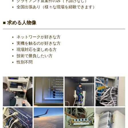
クライアント直案件のみ（下請けなし）
全国出張あり（様々な現場を経験できます）
■ 求める人物像
ネットワークが好きな方
実機を触るのが好きな方
現場対応を楽しめる方
技術で勝負したい方
性別不問