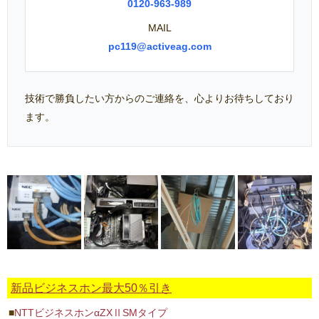
0120-963-989
MAIL
pc119@activeag.com
技術で勝負したい方からのご連絡を、心よりお待ちしており
ます。
新品ビジネスホン最大50％引き
NTTビジネスホンαZXⅡSMタイプ