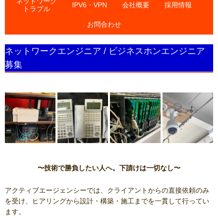
ネットワーク
IPV6・VPN
会社概要
採用情報
トラブル
お問合わせ
ネットワークエンジニア / ビジネスホンエンジニア
募集
〜技術で勝負したい人へ。下請けは一切なし〜
アクティブエージェンシーでは、クライアントからの直接依頼のみ
を受け、ヒアリングから設計・構築・施工までを一貫して行ってい
ます。