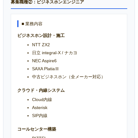
募集職種②：ビジネスホンエンジニア
■ 業務内容
ビジネスホン設計・施工
NTT ZX2
日立 integral-X / ナカヨ
NEC Aspire6
SAXA PlatiaⅢ
中古ビジネスホン（全メーカー対応）
クラウド・内線システム
Cloud内線
Asterisk
SIP内線
コールセンター構築