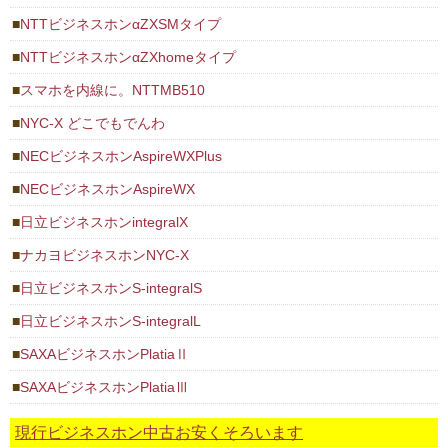
NTTビジネスホンαZXSMタイプ
NTTビジネスホンαZXhomeタイプ
スマホを内線に。NTTMB510
NYC-X どこでもでんわ
NECビジネスホンAspireWXPlus
NECビジネスホンAspireWX
日立ビジネスホンintegralX
ナカヨビジネスホンNYC-X
日立ビジネスホンS-integralS
日立ビジネスホンS-integralL
SAXAビジネスホンPlatiaⅡ
SAXAビジネスホンPlatiaⅢ
現行ビジネスホン中古お安くそろいます