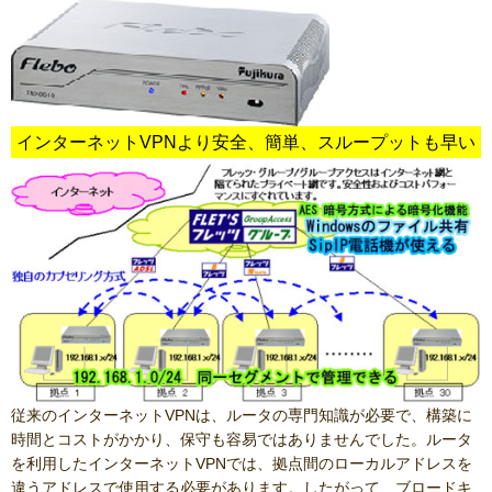
インターネットVPNより安全、簡単、スループットも早い
従来のインターネットVPNは、ルータの専門知識が必要で、構築に
時間とコストがかかり、保守も容易ではありませんでした。ルータ
を利用したインターネットVPNでは、拠点間のローカルアドレスを
違うアドレスで使用する必要があります。したがって、ブロードキ