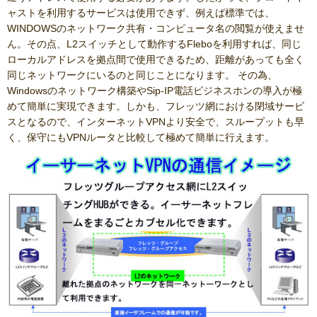
ャストを利用するサービスは使用できず、例えば標準では、
WINDOWSのネットワーク共有・コンピュータ名の閲覧が使えませ
ん。その点、L2スイッチとして動作するFleboを利用すれば、同じ
ローカルアドレスを拠点間で使用できるため、距離があっても全く
同じネットワークにいるのと同じことになります。 その為、
Windowsのネットワーク構築やSip-IP電話ビジネスホンの導入が極
めて簡単に実現できます。しかも、フレッツ網における閉域サービ
スとなるので、インターネットVPNより安全で、スループットも早
く、保守にもVPNルータと比較して極めて簡単に行えます。