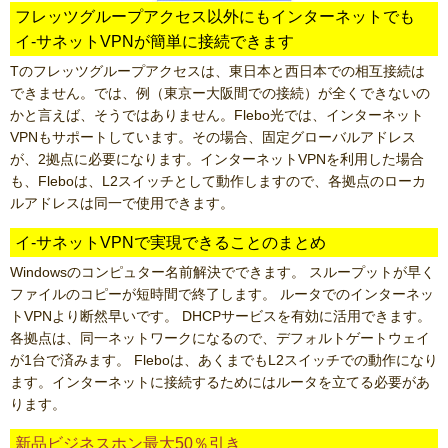
フレッツグループアクセス以外にもインターネットでも
イ-サネットVPNが簡単に接続できます
Tのフレッツグループアクセスは、東日本と西日本での相互接続は
できません。では、例（東京ー大阪間での接続）が全くできないの
かと言えば、そうではありません。Flebo光では、インターネット
VPNもサポートしています。その場合、固定グローバルアドレス
が、2拠点に必要になります。インターネットVPNを利用した場合
も、Fleboは、L2スイッチとして動作しますので、各拠点のローカ
ルアドレスは同一で使用できます。
イ-サネットVPNで実現できることのまとめ
Windowsのコンピュター名前解決でできます。 スループットが早く
ファイルのコピーが短時間で終了します。 ルータでのインターネッ
トVPNより断然早いです。 DHCPサービスを有効に活用できます。
各拠点は、同一ネットワークになるので、デフォルトゲートウェイ
が1台で済みます。 Fleboは、あくまでもL2スイッチでの動作になり
ます。インターネットに接続するためにはルータを立てる必要があ
ります。
新品ビジネスホン最大50％引き